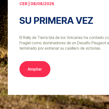
CER | 08/08/2026
SU PRIMERA VEZ
El Rally de Tierra Isla de los Volcanes ha contado c
Fragiel como dominadores de un Desafio Peugeot e
terminado por estrenar su casillero de victorias.
Ampliar