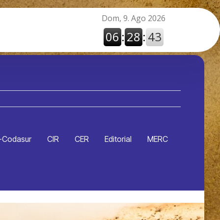
-Codasur
CIR
CER
Editorial
MERC