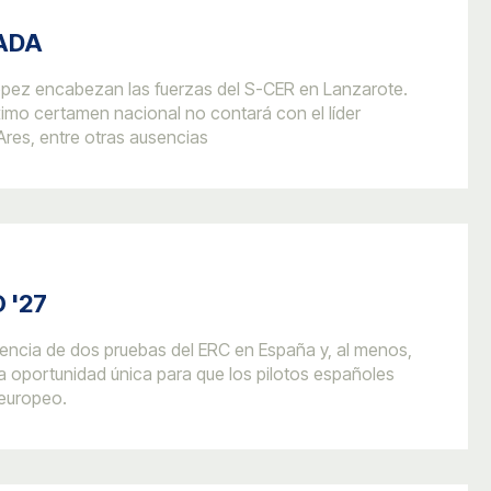
ADA
ópez encabezan las fuerzas del S-CER en Lanzarote.
imo certamen nacional no contará con el líder
Ares, entre otras ausencias
 '27
encia de dos pruebas del ERC en España y, al menos,
a oportunidad única para que los pilotos españoles
 europeo.