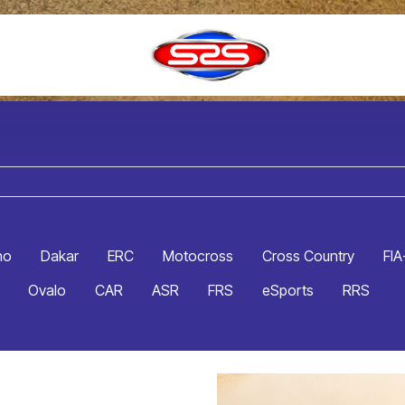
no
Dakar
ERC
Motocross
Cross Country
FIA
Ovalo
CAR
ASR
FRS
eSports
RRS