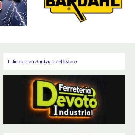
El tiempo en Santiago del Estero