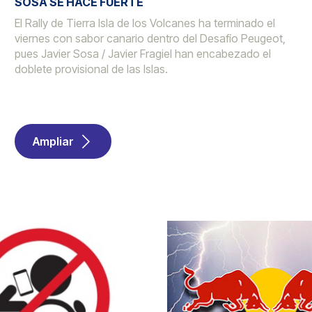
SOSA SE HACE FUERTE
El Rally de Tierra Isla de los Volcanes ha terminado el
viernes con sabor canario dentro del Desafío Peugeot,
pues Javier Sosa / Javier Fragiel han encabezado el
doblete provisional de las Islas.
Ampliar