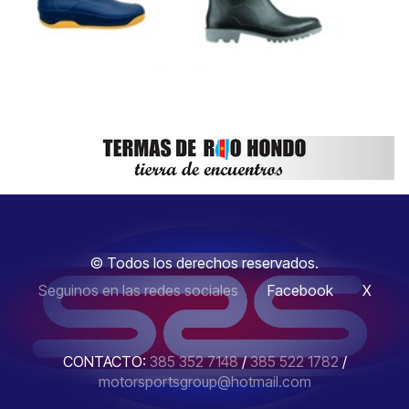
© Todos los derechos reservados.
Seguinos en las redes sociales
Facebook
X
CONTACTO:
385 352 7148
/
385 522 1782
/
motorsportsgroup@hotmail.com