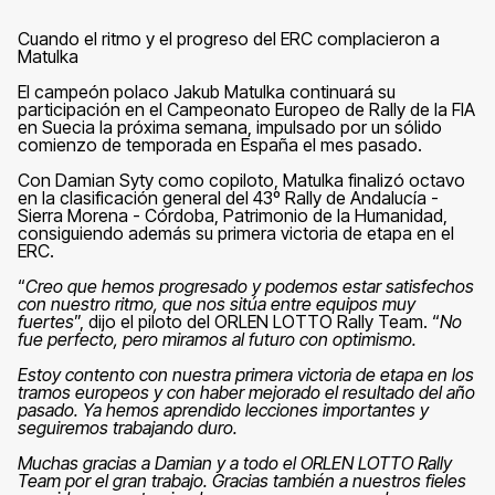
Cuando el ritmo y el progreso del ERC complacieron a
Matulka
El campeón polaco Jakub Matulka continuará su
participación en el Campeonato Europeo de Rally de la FIA
en Suecia la próxima semana, impulsado por un sólido
comienzo de temporada en España el mes pasado.
Con Damian Syty como copiloto, Matulka finalizó octavo
en la clasificación general del 43º Rally de Andalucía -
Sierra Morena - Córdoba, Patrimonio de la Humanidad,
consiguiendo además su primera victoria de etapa en el
ERC.
“
Creo que hemos progresado y podemos estar satisfechos
con nuestro ritmo, que nos sitúa entre equipos muy
fuertes
”, dijo el piloto del ORLEN LOTTO Rally Team. “
No
fue perfecto, pero miramos al futuro con optimismo.
Estoy contento con nuestra primera victoria de etapa en los
tramos europeos y con haber mejorado el resultado del año
pasado. Ya hemos aprendido lecciones importantes y
seguiremos trabajando duro.
Muchas gracias a Damian y a todo el ORLEN LOTTO Rally
Team por el gran trabajo. Gracias también a nuestros fieles