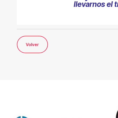
llevarnos el t
Volver