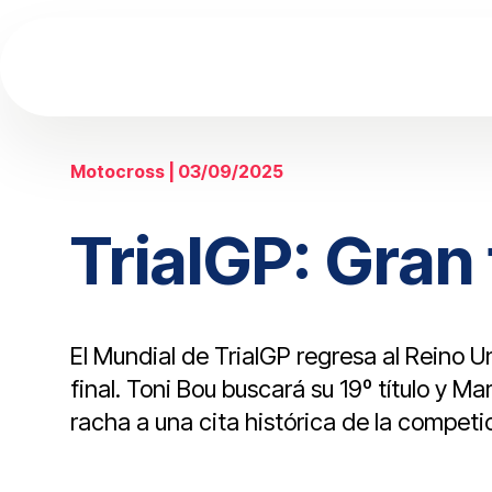
Motocross | 03/09/2025
TrialGP: Gran 
El Mundial de TrialGP regresa al Reino U
final. Toni Bou buscará su 19º título y Mar
racha a una cita histórica de la competici