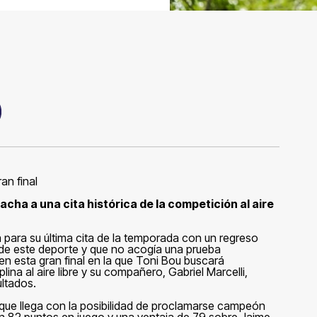
an final
racha a una cita histórica de la competición al aire
para su última cita de la temporada con un regreso
a de este deporte y que no acogía una prueba
n esta gran final en la que Toni Bou buscará
lina al aire libre y su compañero, Gabriel Marcelli,
ultados.
 que llega con la posibilidad de proclamarse campeón
on 82 puntos en juego y una ventaja de 79 sobre Jaime