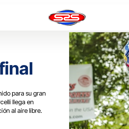
final
nido para su gran
celli llega en
ón al aire libre.